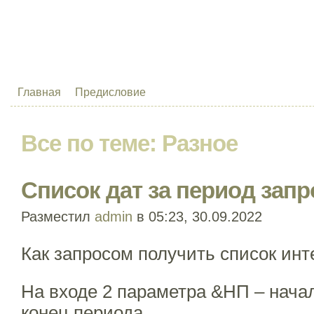
Главная
Предисловие
Все по теме:
Разное
Список дат за период зап
Разместил
admin
в 05:23, 30.09.2022
Как запросом получить список инт
На входе 2 параметра &НП – нача
конец периода